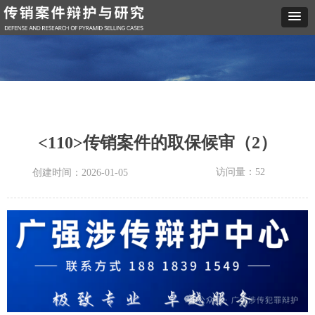
<110>传销案件的取保候审（2）
访问量：
52
创建时间：
2026-01-05