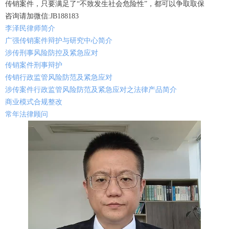
传销案件，只要满足了“不致发生社会危险性”，都可以争取取保
咨询请加微信:JB188183
李泽民律师简介
广强传销案件辩护与研究中心简介
涉传刑事风险防控及紧急应对
传销案件刑事辩护
传销行政监管风险防范及紧急应对
涉传案件行政监管风险防范及紧急应对之法律产品简介
商业模式合规整改
常年法律顾问