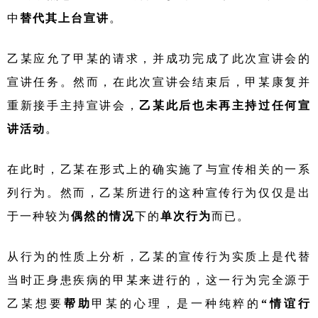
中
替代其上台宣讲
。
乙某应允了甲某的请求，并成功完成了此次宣讲会的
宣讲任务。然而，在此次宣讲会结束后，甲某康复并
重新接手主持宣讲会，
乙某此后也未再主持过任何宣
讲活动
。
在此时，乙某在形式上的确实施了与宣传相关的一系
列行为。然而，乙某所进行的这种宣传行为仅仅是出
于一种较为
偶然的情况
下的
单次行为
而已。
从行为的性质上分析，乙某的宣传行为实质上是代替
当时正身患疾病的甲某来进行的，这一行为完全源于
乙某想要
帮助
甲某的心理，是一种纯粹的
“情谊行