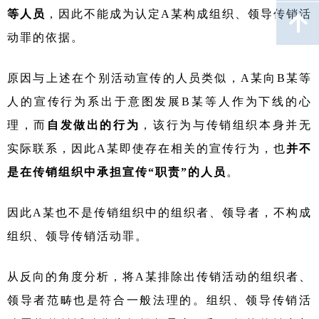
等人员
，因此不能成为认定
A某构成组织、领导传销活
녕
动罪的依据。
原因与上述在个别活动宣传的人员类似，A某向B某等
人的宣传行为系出于意图发展B某等人作为下线的心
理，而
自发做出的行为
，该行为与传销组织本身并无
实际联系，因此
A某即使存在相关的宣传行为，也
并不
是在传销组织中承担宣传
“职责”的人员
。
因此
A某也不是传销组织中的组织者、领导者，不构成
组织、领导传销活动罪。
从反向的角度分析，将
A某排除出传销活动的组织者、
领导者范畴也是符合一般法理的。组织、领导传销活