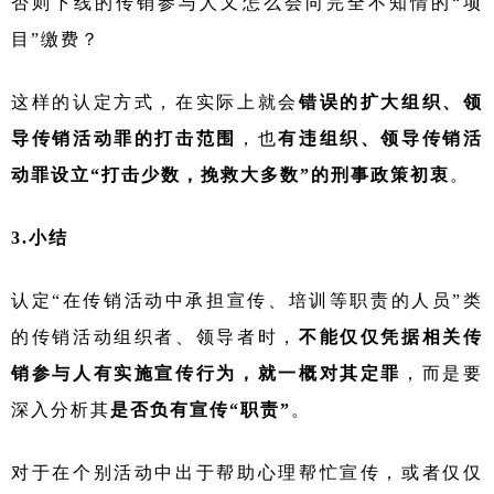
否则下线的传销参与人又怎么会向完全不知情的
“项
目”缴费？
这样的认定方式，在实际上就会
错误的扩大组织、领
导传销活动罪的打击范围
，也
有违组织、领导传销活
动罪设立
“打击少数，挽救大多数”的刑事政策初衷
。
3.小结
认定
“在传销活动中承担宣传、培训等职责的人员”类
的传销活动组织者、领导者时，
不能仅仅凭据相关传
销参与人有实施宣传行为，就一概对其定罪
，而是要
深入分析其
是否负有宣传
“职责”
。
对于在个别活动中出于帮助心理帮忙宣传，或者仅仅