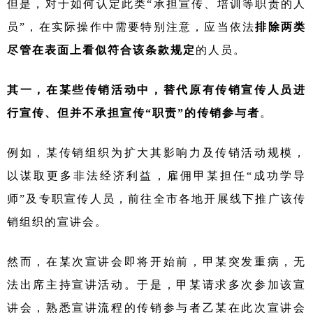
但是，对于如何认定此类
“承担宣传、培训等职责的人
员”，在实际操作中需要特别注意，应当依法
排除两类
尽管在表面上看似符合该条款规定
的人员。
其一，在某些传销活动中，替代原有传销宣传人员进
行宣传、但并不承担宣传
“职责”的传销参与者
。
例如，某传销组织为扩大其影响力及传销活动规模，
以谋取更多非法经济利益，雇佣甲某担任
“成功学导
师”及专职宣传人员，前往全市各地开展线下推广该传
销组织的宣讲会。
然而，在某次宣讲会即将开始前，甲某突发重病，无
法出席主持宣讲活动。于是，甲某请求多次参加该宣
讲会，熟悉宣讲流程的传销参与者乙某在此次宣讲会